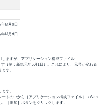
yy年M月d日
yy年M月d日
用しますが、アプリケーション構成ファイル
イズできます（例：新規元年5月1日）。これにより、元号が変わる
ります。
します。
レートの中から［アプリケーション構成ファイル］（Web
し、［追加］ボタンをクリックします。