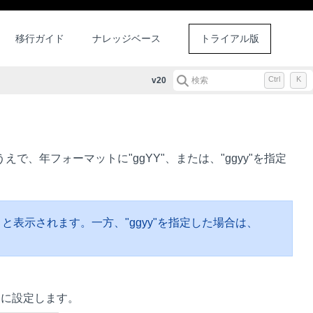
移行ガイド
ナレッジベース
トライアル版
Ctrl
K
v20
検索
、年フォーマットに"ggYY"、または、"ggyy"を指定
と表示されます。一方、"ggyy"を指定した場合は、
うに設定します。