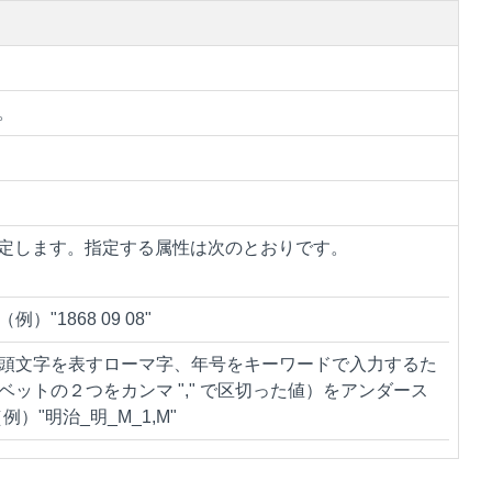
。
定します。指定する属性は次のとおりです。
1868 09 08"
頭文字を表すローマ字、年号をキーワードで入力するた
ットの２つをカンマ "," で区切った値）をアンダース
）"明治_明_M_1,M"