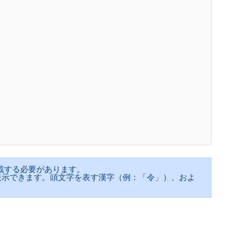
の最初に記載する必要があります。
）のみ表示できます。頭文字を表す漢字（例：「令」）、およ