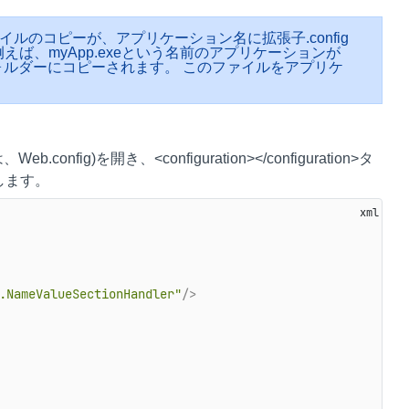
のコピーが、アプリケーション名に拡張子.config
ば、myApp.exeという名前のアプリケーションが
binフォルダーにコピーされます。 このファイルをアプリケ
ig)を開き、<configuration></configuration>タ
加します。
.NameValueSectionHandler"
/>