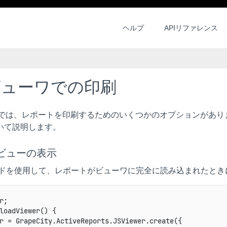
ヘルプ
APIリファレンス
ビューワでの印刷
ワでは、レポートを印刷するためのいくつかのオプションがあり
いて説明します。
ビューの表示
ドを使用して、レポートがビューワに完全に読み込まれたとき
r;

loadViewer() {

r = GrapeCity.ActiveReports.JSViewer.create({
