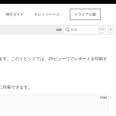
移行ガイド
ナレッジベース
トライアル版
Ctrl
K
v20
検索
ます。このトピックでは、JSビューワでレポートを印刷す
に印刷できます。