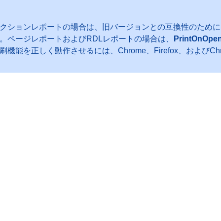
クションレポートの場合は、旧バージョンとの互換性のために
。ページレポートおよびRDLレポートの場合は、
PrintOnOpe
刷機能を正しく動作させるには、Chrome、Firefox、およびC