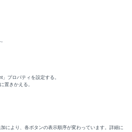
ん。
ight」プロパティを設定する。
）に置きかえる。
追加により、各ボタンの表示順序が変わっています。詳細に