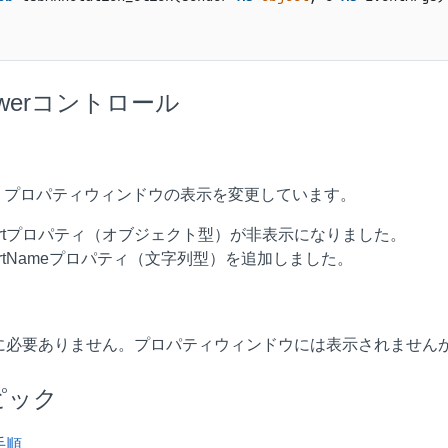
ewerコントロール
で、プロパティウィンドウの表示を変更しています。
portプロパティ（オブジェクト型）が非表示になりました。
ortNameプロパティ（文字列型）を追加しました。
に必要ありません。プロパティウィンドウには表示されませんが、
ピック
手順