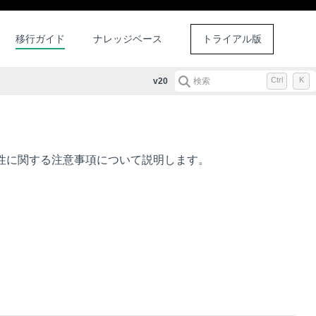
移行ガイド
ナレッジベース
トライアル版
Ctrl
K
v20
検索
換性に関する注意事項について説明します。