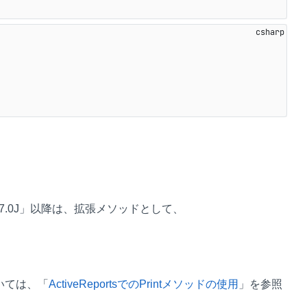
。「7.0J」以降は、拡張メソッドとして、
いては、「
ActiveReportsでのPrintメソッドの使用
」を参照