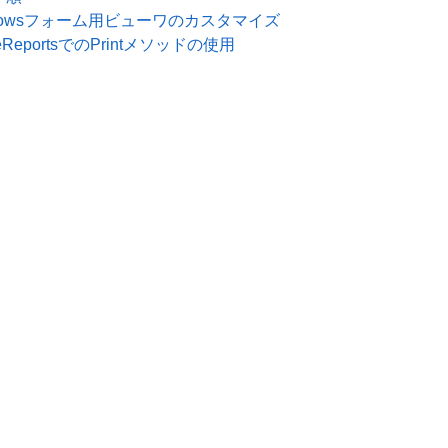
dowsフォーム用ビューワのカスタマイズ
veReportsでのPrintメソッドの使用
特定商取引法に基づく表記
会社情報
お問合せ
ights reserved.