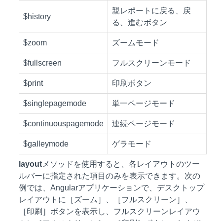
親レポートに戻る、戻
$history
る、進むボタン
$zoom
ズームモード
$fullscreen
フルスクリーンモード
$print
印刷ボタン
$singlepagemode
単一ページモード
$continuouspagemode
連続ページモード
$galleymode
ゲラモード
layout
メソッドを使用すると、各レイアウトのツー
ルバーに指定された項目のみを表示できます。次の
例では、Angularアプリケーションで、デスクトップ
レイアウトに［ズーム］、［フルスクリーン］、
［印刷］ボタンを表示し、フルスクリーンレイアウ