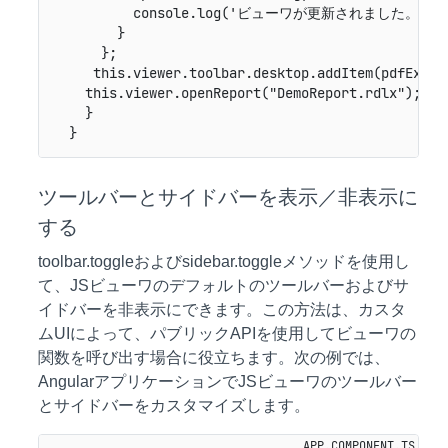
          console.log('ビューワが更新されました。');

        }

      };

     this.viewer.toolbar.desktop.addItem(pdfExport
    this.viewer.openReport("DemoReport.rdlx");

    }

ツールバーとサイドバーを表示／非表示に
する
toolbar.toggleおよびsidebar.toggleメソッドを使用し
て、JSビューワのデフォルトのツールバーおよびサ
イドバーを非表示にできます。この方法は、カスタ
ムUIによって、パブリックAPIを使用してビューワの
関数を呼び出す場合に役立ちます。次の例では、
AngularアプリケーションでJSビューワのツールバー
とサイドバーをカスタマイズします。