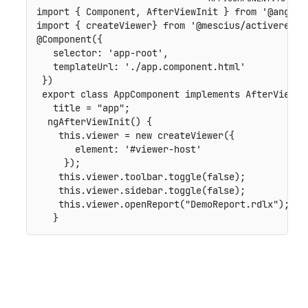
import { Component, AfterViewInit } from '@angular
import { createViewer} from '@mescius/activereport
@Component({

   selector: 'app-root',

   templateUrl: './app.component.html'

 })

 export class AppComponent implements AfterViewIni
   title = "app";

  ngAfterViewInit() {

    this.viewer = new createViewer({

       element: '#viewer-host'

     });

    this.viewer.toolbar.toggle(false);

    this.viewer.sidebar.toggle(false);

    this.viewer.openReport("DemoReport.rdlx");
