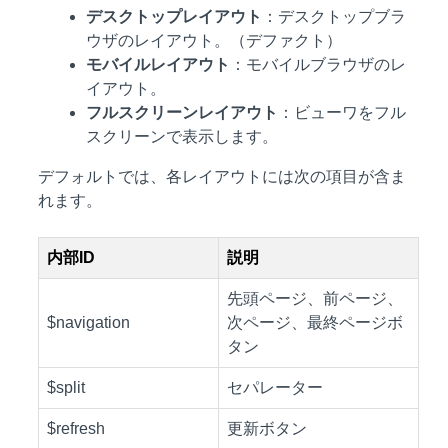
デスクトップレイアウト
：デスクトップブラ
ウザのレイアウト。（デファクト）
モバイルレイアウト
：モバイルブラウザのレ
イアウト。
フルスクリーンレイアウト
：ビューワをフル
スクリーンで表示します。
デフォルトでは、各レイアウトには次の項目が含ま
れます。
内部ID
説明
先頭ページ、前ページ、
$navigation
次ページ、最終ページボ
タン
$split
セパレーター
$refresh
更新ボタン