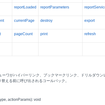
reportLoaded
reportParameters
reportServic
ent
currentPage
destroy
export
t
pageCount
print
refresh
ビューワがハイパーリンク、ブックマークリンク、ドリルダウン
り替える前に呼び出されるコールバック。
ype, actionParams): void