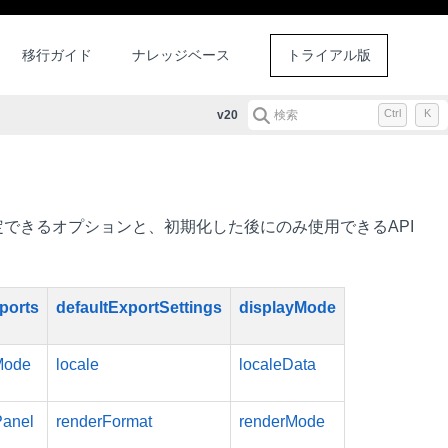
移行ガイド
ナレッジベース
トライアル版
Ctrl
K
v20
検索
に設定できるオプションと、初期化した後にのみ使用できるAPI
ports
defaultExportSettings
displayMode
Mode
locale
localeData
Panel
renderFormat
renderMode