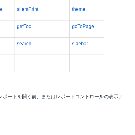
e
silentPrint
theme
getToc
goToPage
search
sidebar
レポートを開く前、またはレポートコントロールの表示／