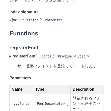
レポートのパラメータを定義します。
Index signature
▪ [name:
string
]:
Parameter
Functions
registerFont
▸
registerFont
(...
fonts
):
Promise
<
void
>
ユーザー指定のフォントを登録してロードします。
Parameters
Name
Type
Description
登録されるフォ
...fonts
FontDescriptor
[]
ント記述子のセ
ット。