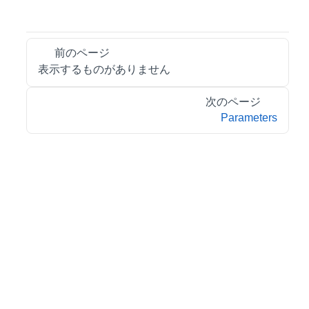
前のページ
表示するものがありません
次のページ
Parameters
©
2026
GrapeCity inc. All Rights Reserved.
特定商取引法に基づく表記
会社情報
お問合せ
プライバシーポリシー
利用規約
リーガル情報