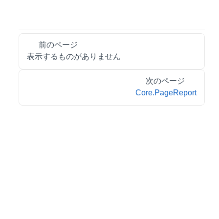
前のページ
表示するものがありません
次のページ
Core.PageReport
© 2026 MESCIUS inc. All rights reserved.
特定商取引法に基づく表記
会社情報
お問合せ
プライバシーポリシー
利用規約
リーガル情報