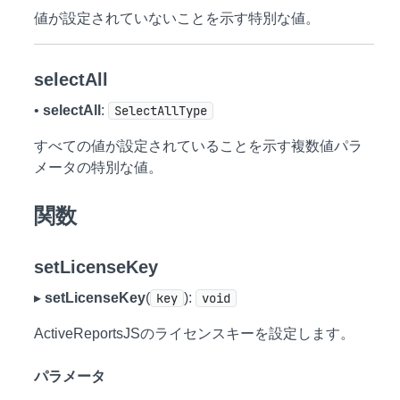
値が設定されていないことを示す特別な値。
selectAll
•
selectAll
:
SelectAllType
すべての値が設定されていることを示す複数値パラ
メータの特別な値。
関数
setLicenseKey
▸
setLicenseKey
(
key
):
void
ActiveReportsJSのライセンスキーを設定します。
パラメータ