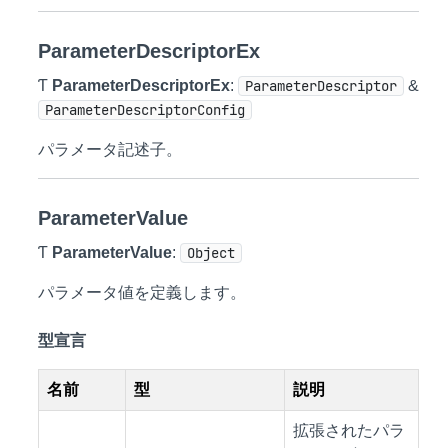
ParameterDescriptorEx
Ƭ
ParameterDescriptorEx
:
ParameterDescriptor
&
ParameterDescriptorConfig
パラメータ記述子。
ParameterValue
Ƭ
ParameterValue
:
Object
パラメータ値を定義します。
型宣言
名前
型
説明
拡張されたパラ