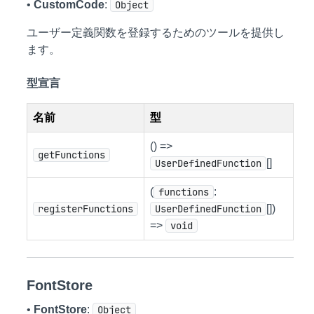
•
CustomCode
:
Object
ユーザー定義関数を登録するためのツールを提供し
ます。
型宣言
名前
型
() =>
getFunctions
UserDefinedFunction
[]
(
functions
:
registerFunctions
UserDefinedFunction
[])
=>
void
FontStore
•
FontStore
:
Object