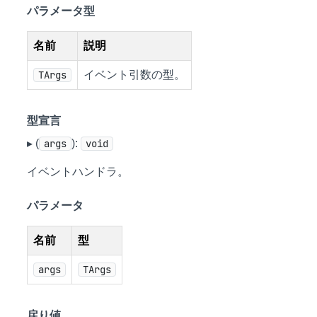
パラメータ型
名前
説明
TArgs
イベント引数の型。
型宣言
▸ (
args
):
void
イベントハンドラ。
パラメータ
名前
型
args
TArgs
戻り値