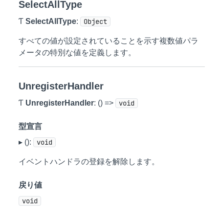
SelectAllType
Ƭ
SelectAllType
:
Object
すべての値が設定されていることを示す複数値パラ
メータの特別な値を定義します。
UnregisterHandler
Ƭ
UnregisterHandler
: () =>
void
型宣言
▸ ():
void
イベントハンドラの登録を解除します。
戻り値
void