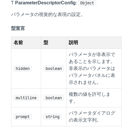
Ƭ
ParameterDescriptorConfig
:
Object
パラメータの視覚的な表現の設定。
型宣言
名前
型
説明
パラメータが非表示で
あることを示します。
hidden
boolean
非表示のパラメータは
パラメータパネルに表
示されません。
複数の値を許可しま
multiline
boolean
す。
パラメータダイアログ
prompt
string
の表示文字列。