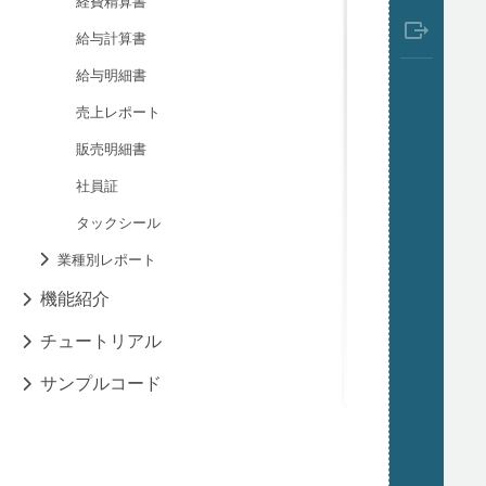
経費精算書
給与計算書
給与明細書
売上レポート
販売明細書
社員証
タックシール
業種別レポート
機能紹介
チュートリアル
サンプルコード