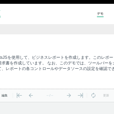
デモ
書
ReportsJSを使用して、ビジネスレポートを作成します。このレポー
請求書を作成しています。 なお、このデモでは、ツールバーを
て、レポートの各コントロールやデータソースの設定を確認で