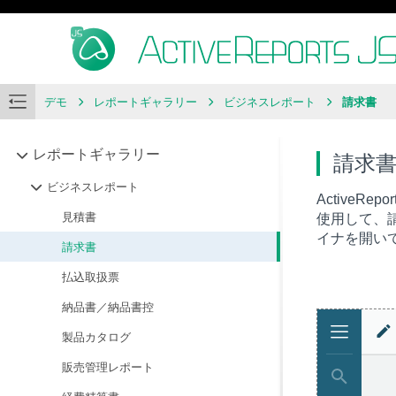
デモ
レポートギャラリー
ビジネスレポート
請求書
レポートギャラリー
請求
ビジネスレポート
Active
見積書
使用して、
イナを開い
請求書
払込取扱票
納品書／納品書控
製品カタログ
販売管理レポート