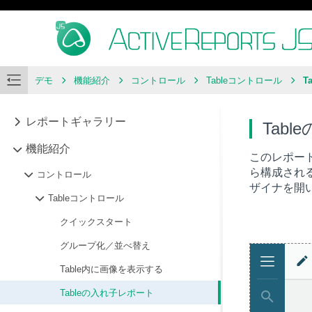
デモ
機能紹介
コントロール
Tableコントロール
T
レポートギャラリー
Tab
機能紹介
このレポート
ら構成され
コントロール
ザイナを開
Tableコントロール
クイックスタート
グループ化／並べ替え
Table内に画像を表示する
Tableの入れ子レポート