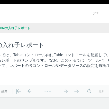
デモ
ableの入れ子レポート
leの入れ子レポート
では、Tableコントロール内にTableコントロールを配置
るレポートのサンプルです。 なお、このデモでは、ツールバー
いて、レポートの各コントロールやデータソースの設定を確認