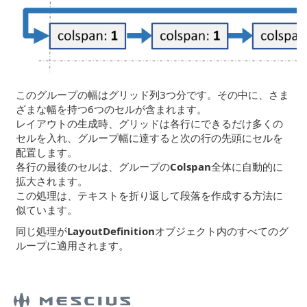
このグループの幅はグリッド列3つ分です。その中に、さま
ざまな幅を持つ6つのセルが含まれます。
レイアウトの生成時、グリッドは各行にできるだけ多くの
セルを入れ、グループ幅に達すると次の行の先頭にセルを
配置します。
各行の最後のセルは、グループの
Colspan
全体に自動的に
拡大されます。
この処理は、テキストを折り返して段落を作成する方法に
似ています。
同じ処理が
LayoutDefinition
オブジェクト内のすべてのグ
ループに適用されます。