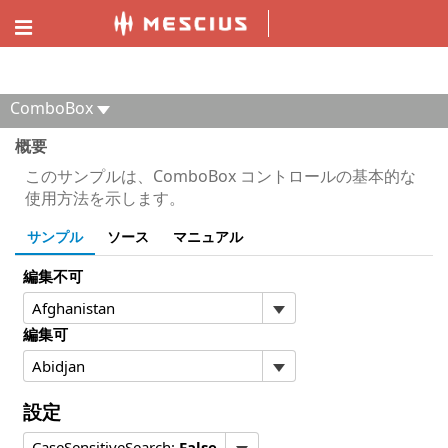
ComponentOne MVC デモエクスプローラー
ComboBox
概要
このサンプルは、ComboBox コントロールの基本的な
使用方法を示します。
サンプル
ソース
マニュアル
編集不可
編集可
設定
CaseSensitiveSearch:
False