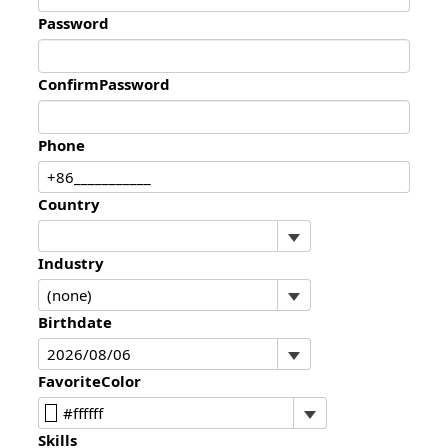
Password
ConfirmPassword
Phone
Country
Industry
Birthdate
FavoriteColor
Skills