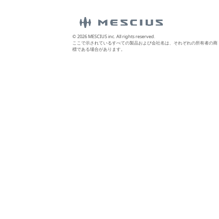
© 2026 MESCIUS inc. All rights reserved.
ここで示されているすべての製品および会社名は、それぞれの所有者の商
標である場合があります。