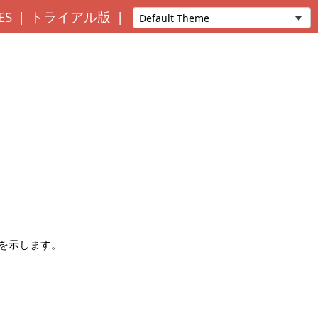
ES
トライアル版
方法を示します。