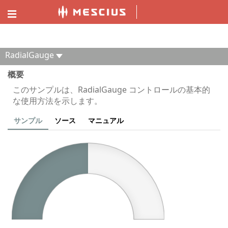
ComponentOne MVC デモエクスプローラー
RadialGauge
概要
このサンプルは、RadialGauge コントロールの基本的
な使用方法を示します。
サンプル
ソース
マニュアル