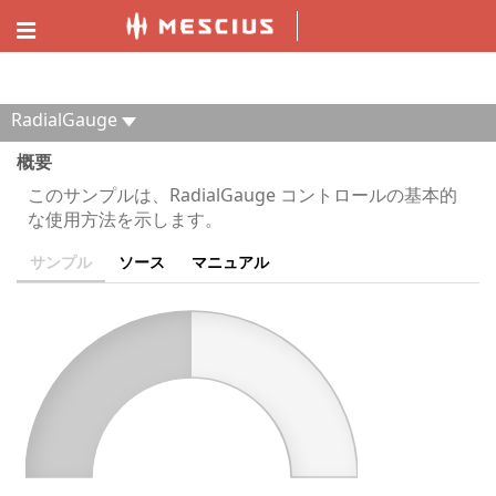
ComponentOne MVC デモエクスプローラー
RadialGauge
概要
このサンプルは、RadialGauge コントロールの基本的
な使用方法を示します。
サンプル
ソース
マニュアル