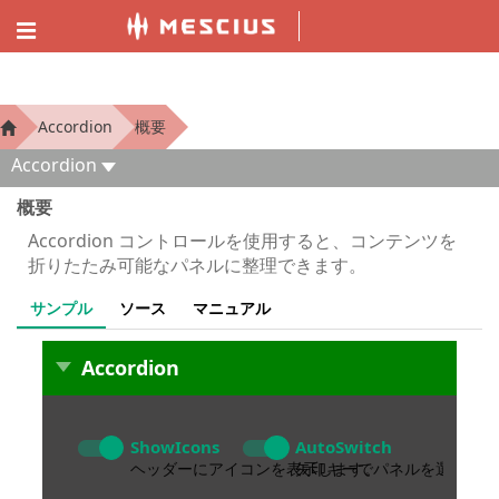
ComponentOne MVC デモエクスプローラー
Accordion
概要
Accordion
概要
Accordion コントロールを使用すると、コンテンツを
折りたたみ可能なパネルに整理できます。
サンプル
ソース
マニュアル
Accordion
ShowIcons
AutoSwitch
ヘッダーにアイコンを表示します。
矢印キーでパネルを選択した