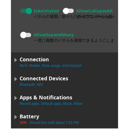
IsAnimated
AllowCollapseAll
パネルの展開／折りたたみをアニメーション表示し
すべてのパネルを折りたため
AllowExpandMany
一度に複数のパネルを展開できるようにします。
Connection
Wi-Fi, Mobile, Data usage, and Hotspot
Connected Devices
Bluetooth, NFC
Apps & Notifications
Recent apps, Default apps, Block, Allow
Battery
39%
- Should last until about 7:35 PM