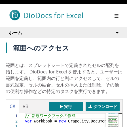
DioDocs for Excel
ホーム
範囲へのアクセス
範囲とは、スプレッドシートで定義されたセルの配列を
指します。 DioDocs for Excel を使用すると、ユーザーは
範囲を定義し、範囲内の行と列にアクセスして、セルの
書式設定、セルの結合、セルの挿入または削除、その他
の便利な操作などの特定のタスクを実行できます。
C#
VB
実行
ダウンロード
// 新規ワークブックの作成
1
var
workbook =
new
GrapeCity.Documents.Excel.
2
3