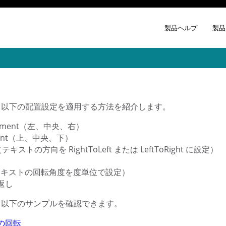
製品ヘルプ
製品
、以下の配置設定を適用する方法を紹介します。
lignment（左、中央、右）
gnment（上、中央、下）
r（テキストの方向を RightToLeft または LeftToRight に設定）
on（テキストの回転角度を度単位で設定）
返し
、以下のサンプルを確認できます。
の回転