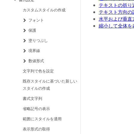
テキストの折り
カスタムスタイルの作成
テキスト方向の
水平および垂直
フォント
縮小して全体を
保護
塗りつぶし
境界線
数値形式
文字列で色を設定
既存スタイルに基づいた新しい
スタイルの作成
書式文字列
省略記号の表示
範囲にスタイルを適用
表示形式の取得