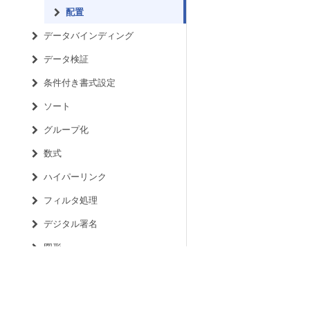
配置
データバインディング
データ検証
条件付き書式設定
ソート
グループ化
数式
ハイパーリンク
フィルタ処理
デジタル署名
図形
画像
フォームコントロール