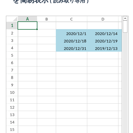
( 読み取り専用 )