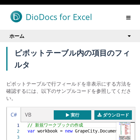
DioDocs for Excel
ホーム
ピボットテーブル内の項目のフィ
ルタ
ピボットテーブルで行フィールドを非表示にする方法を
確認するには、以下のサンプルコードを参照してくださ
い。
C#
VB
実行
ダウンロード
// 新規ワークブックの作成
1
var
workbook =
new
GrapeCity.Documents.Excel.
2
3