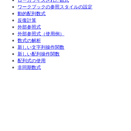
ローカライズされた数式
ワークブックの参照スタイルの設定
動的配列数式
反復計算
外部参照式
外部参照式（使用例）
数式の解析
新しい文字列操作関数
新しい配列操作関数
配列式の使用
非同期数式