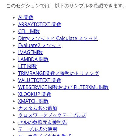
このセクションでは、以下のサンプルを確認できます。
AI 関数
ARRAYTOTEXT 関数
CELL 関数
Dirty メソッドと Calculate メソッド
Evaluate2 メソッド
IMAGE関数
LAMBDA 関数
LET 関数
TRIMRANGE関数と参照のトリミング
VALUETOTEXT 関数
WEBSERVICE 関数および FILTERXML 関数
XLOOKUP 関数
XMATCH 関数
カスタム名の追加
クロスワークブックテーブル式
セルの参照元＆参照先
テーブル式の使用