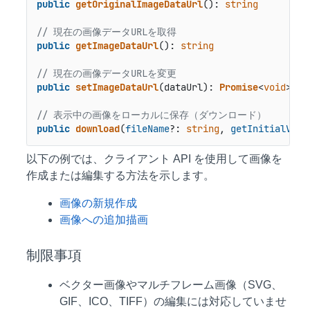
public
getOriginalImageDataUrl
(): 
string
// 現在の画像データURLを取得
public
getImageDataUrl
(): 
string
// 現在の画像データURLを変更
public
setImageDataUrl
(dataUrl): 
Promise
<
void
>

// 表示中の画像をローカルに保存（ダウンロード）
public
download
(
fileName
?: 
string
, 
getInitialVers
以下の例では、クライアント API を使用して画像を
作成または編集する方法を示します。
画像の新規作成
画像への追加描画
制限事項
ベクター画像やマルチフレーム画像（SVG、
GIF、ICO、TIFF）の編集には対応していませ