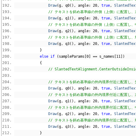
Draw
(
g
,
 q0
(),
 angle
:
20
,
true
,
SlantedTex
// テキストを斜め基準線の外側（上側）に配置し、末尾
Draw
(
g
,
 q1
(),
 angle
:
20
,
true
,
SlantedTex
// テキストを斜め基準線の外側（上側）に配置し、中
Draw
(
g
,
 q2
(),
 angle
:
20
,
true
,
SlantedTex
// テキストを斜め基準線の外側（上側）に配置し、均等
Draw
(
g
,
 q3
(),
 angle
:
20
,
true
,
SlantedTex
}
else
if
(
sampleParams
[
0
]
==
 s_names
[
11
])
{
// SlantedTextAlignment.Center
// テキストを斜め基準線の外内境界付近に配置し、先頭
Draw
(
g
,
 q0
(),
 angle
:
20
,
true
,
SlantedTex
// テキストを斜め基準線の外内境界付近に配置し、末尾
Draw
(
g
,
 q1
(),
 angle
:
20
,
true
,
SlantedTex
// テキストを斜め基準線の外内境界付近に配置し、中
Draw
(
g
,
 q2
(),
 angle
:
20
,
true
,
SlantedTex
// テキストを斜め基準線の外内境界付近に配置し、均等
Draw
(
g
,
 q3
(),
 angle
:
20
,
true
,
SlantedTex
}