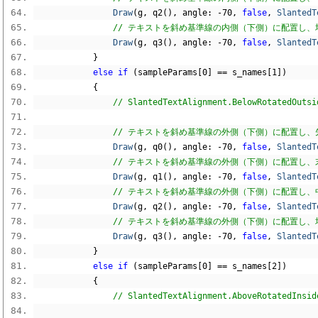
Draw
(
g
,
 q2
(),
 angle
:
-
70
,
false
,
SlantedT
// テキストを斜め基準線の内側（下側）に配置し、均等
Draw
(
g
,
 q3
(),
 angle
:
-
70
,
false
,
SlantedT
}
else
if
(
sampleParams
[
0
]
==
 s_names
[
1
])
{
// SlantedTextAlignment.BelowRo
// テキストを斜め基準線の外側（下側）に配置し、先頭
Draw
(
g
,
 q0
(),
 angle
:
-
70
,
false
,
SlantedT
// テキストを斜め基準線の外側（下側）に配置し、末尾
Draw
(
g
,
 q1
(),
 angle
:
-
70
,
false
,
SlantedT
// テキストを斜め基準線の外側（下側）に配置し、中
Draw
(
g
,
 q2
(),
 angle
:
-
70
,
false
,
SlantedT
// テキストを斜め基準線の外側（下側）に配置し、均等
Draw
(
g
,
 q3
(),
 angle
:
-
70
,
false
,
SlantedT
}
else
if
(
sampleParams
[
0
]
==
 s_names
[
2
])
{
// SlantedTextAlignment.AboveRo