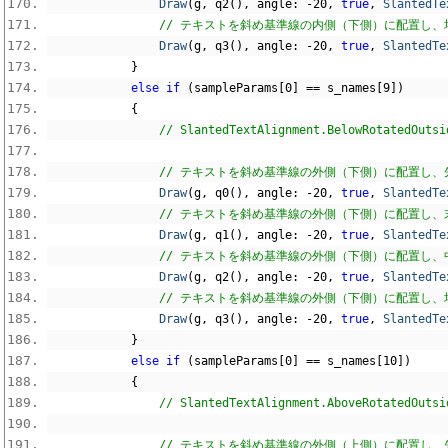
Draw
(
g
,
 q2
(),
 angle
:
-
20
,
true
,
SlantedTe
// テキストを斜め基準線の内側（下側）に配置し、均等
Draw
(
g
,
 q3
(),
 angle
:
-
20
,
true
,
SlantedTe
}
else
if
(
sampleParams
[
0
]
==
 s_names
[
9
])
{
// SlantedTextAlignment.BelowR
// テキストを斜め基準線の外側（下側）に配置し、先頭
Draw
(
g
,
 q0
(),
 angle
:
-
20
,
true
,
SlantedTe
// テキストを斜め基準線の外側（下側）に配置し、末尾
Draw
(
g
,
 q1
(),
 angle
:
-
20
,
true
,
SlantedTe
// テキストを斜め基準線の外側（下側）に配置し、中
Draw
(
g
,
 q2
(),
 angle
:
-
20
,
true
,
SlantedTe
// テキストを斜め基準線の外側（下側）に配置し、均等
Draw
(
g
,
 q3
(),
 angle
:
-
20
,
true
,
SlantedTe
}
else
if
(
sampleParams
[
0
]
==
 s_names
[
10
])
{
// SlantedTextAlignment.AboveR
// テキストを斜め基準線の外側（上側）に配置し、先頭