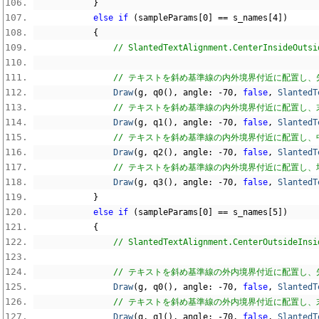
}
else
if
(
sampleParams
[
0
]
==
 s_names
[
4
])
{
// SlantedTextAlignment.CenterI
// テキストを斜め基準線の内外境界付近に配置し、先頭
Draw
(
g
,
 q0
(),
 angle
:
-
70
,
false
,
SlantedT
// テキストを斜め基準線の内外境界付近に配置し、末尾
Draw
(
g
,
 q1
(),
 angle
:
-
70
,
false
,
SlantedT
// テキストを斜め基準線の内外境界付近に配置し、中
Draw
(
g
,
 q2
(),
 angle
:
-
70
,
false
,
SlantedT
// テキストを斜め基準線の内外境界付近に配置し、均等
Draw
(
g
,
 q3
(),
 angle
:
-
70
,
false
,
SlantedT
}
else
if
(
sampleParams
[
0
]
==
 s_names
[
5
])
{
// SlantedTextAlignment.CenterO
// テキストを斜め基準線の外内境界付近に配置し、先頭
Draw
(
g
,
 q0
(),
 angle
:
-
70
,
false
,
SlantedT
// テキストを斜め基準線の外内境界付近に配置し、末尾
Draw
(
g
,
 q1
(),
 angle
:
-
70
,
false
,
SlantedT