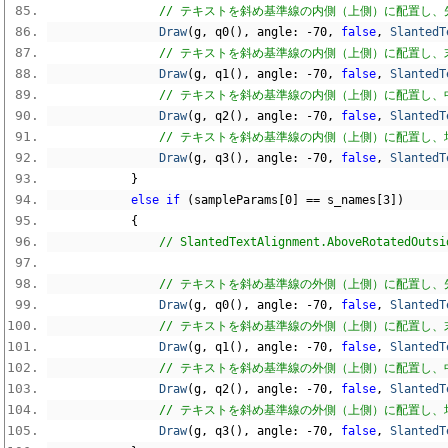
// テキストを斜め基準線の内側（上側）に配置し、先頭
Draw
(
g
,
 q0
(),
 angle
:
-
70
,
false
,
SlantedT
// テキストを斜め基準線の内側（上側）に配置し、末尾
Draw
(
g
,
 q1
(),
 angle
:
-
70
,
false
,
SlantedT
// テキストを斜め基準線の内側（上側）に配置し、中
Draw
(
g
,
 q2
(),
 angle
:
-
70
,
false
,
SlantedT
// テキストを斜め基準線の内側（上側）に配置し、均等
Draw
(
g
,
 q3
(),
 angle
:
-
70
,
false
,
SlantedT
}
else
if
(
sampleParams
[
0
]
==
 s_names
[
3
])
{
// SlantedTextAlignment.AboveRo
// テキストを斜め基準線の外側（上側）に配置し、先頭
Draw
(
g
,
 q0
(),
 angle
:
-
70
,
false
,
SlantedT
// テキストを斜め基準線の外側（上側）に配置し、末尾
Draw
(
g
,
 q1
(),
 angle
:
-
70
,
false
,
SlantedT
// テキストを斜め基準線の外側（上側）に配置し、中
Draw
(
g
,
 q2
(),
 angle
:
-
70
,
false
,
SlantedT
// テキストを斜め基準線の外側（上側）に配置し、均等
Draw
(
g
,
 q3
(),
 angle
:
-
70
,
false
,
SlantedT