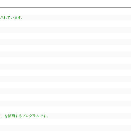
供されています。
ld!」を描画するプログラムです。