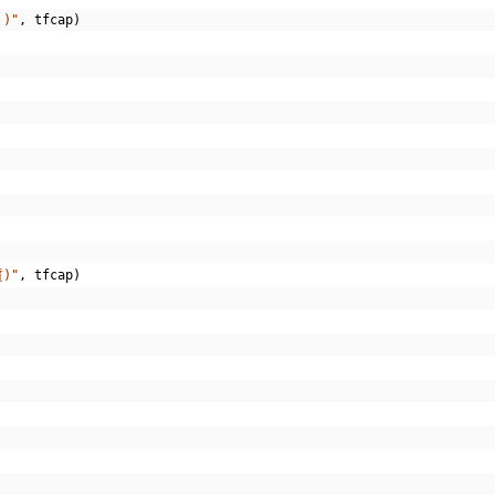
)"
,
 tfcap
)
)"
,
 tfcap
)