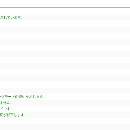
供されています。
ングモードの違いを示します。
れません。
ードです。
速度が低下します。