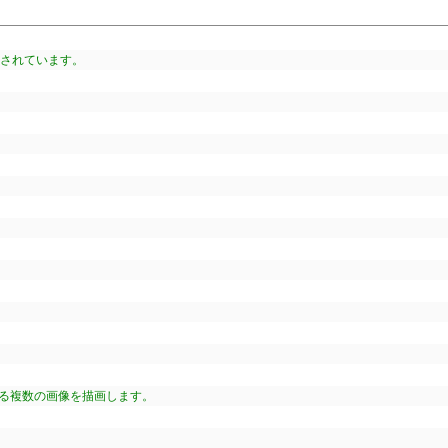
供されています。
れている複数の画像を描画します。