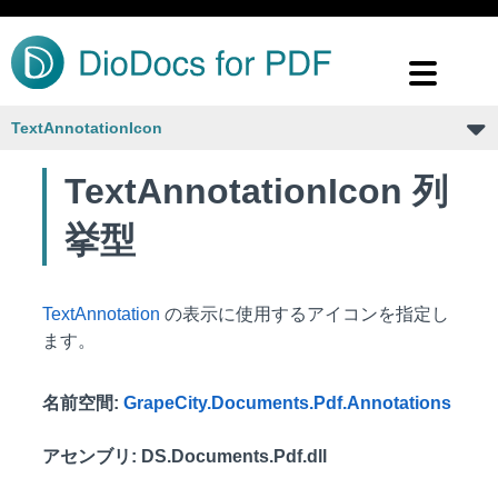
TextAnnotationIcon
TextAnnotationIcon 列
挙型
TextAnnotation
の表示に使用するアイコンを指定し
ます。
名前空間
:
GrapeCity.Documents.Pdf.Annotations
アセンブリ
: DS.Documents.Pdf.dll