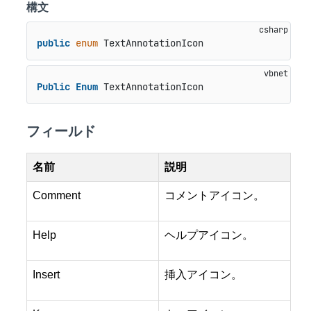
構文
public
enum
 TextAnnotationIcon
Public
Enum
 TextAnnotationIcon
フィールド
名前
説明
Comment
コメントアイコン。
Help
ヘルプアイコン。
Insert
挿入アイコン。