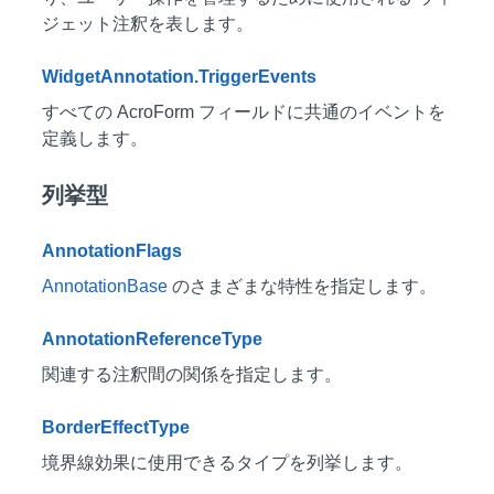
ジェット注釈を表します。
WidgetAnnotation.TriggerEvents
すべての AcroForm フィールドに共通のイベントを
定義します。
列挙型
AnnotationFlags
AnnotationBase
のさまざまな特性を指定します。
AnnotationReferenceType
関連する注釈間の関係を指定します。
BorderEffectType
境界線効果に使用できるタイプを列挙します。