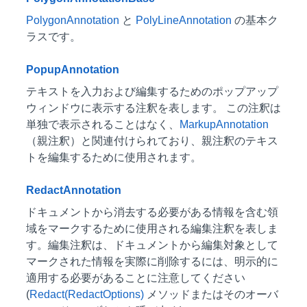
PolygonAnnotation
と
PolyLineAnnotation
の基本ク
ラスです。
PopupAnnotation
テキストを入力および編集するためのポップアップ
ウィンドウに表示する注釈を表します。 この注釈は
単独で表示されることはなく、
MarkupAnnotation
（親注釈）と関連付けられており、親注釈のテキス
トを編集するために使用されます。
RedactAnnotation
ドキュメントから消去する必要がある情報を含む領
域をマークするために使用される編集注釈を表しま
す。編集注釈は、ドキュメントから編集対象として
マークされた情報を実際に削除するには、明示的に
適用する必要があることに注意してください
(
Redact(RedactOptions)
メソッドまたはそのオーバ