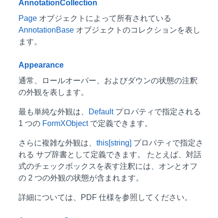
AnnotationCollection
Page
オブジェクトによって所有されている
AnnotationBase
オブジェクトのコレクションを表し
ます。
Appearance
通常、ロールオーバー、およびダウンの状態の注釈
の外観を表します。
最も単純な外観は、
Default
プロパティで指定される
1 つの
FormXObject
で定義できます。
さらに複雑な外観は、
this[string]
プロパティで指定さ
れる サブ辞書として定義できます。 たとえば、対話
式のチェックボックスを表す注釈には、オンとオフ
の 2 つの外観の状態が含まれます。
詳細については、PDF 仕様を参照してください。