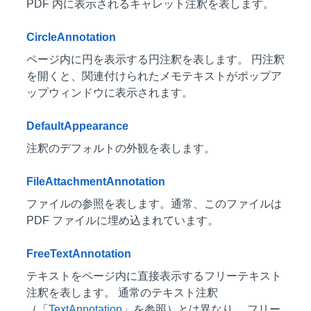
PDF 内に表示されるキャレット注釈を表します。
CircleAnnotation
ページ内に円を表示する円注釈を表します。 円注釈
を開くと、関連付けられたメモテキストがポップア
ップウィンドウに表示されます。
DefaultAppearance
注釈のデフォルトの外観を表します。
FileAttachmentAnnotation
ファイルの参照を表します。通常、このファイルは
PDF ファイルに埋め込まれています。
FreeTextAnnotation
テキストをページ内に直接表示するフリーテキスト
注釈を表します。 通常のテキスト注釈
（「
TextAnnotation
」を参照）とは異なり、 フリー