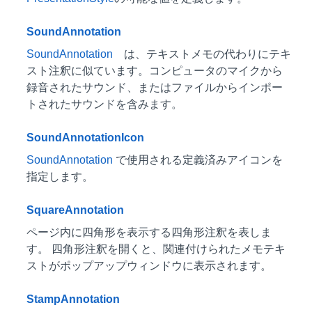
SoundAnnotation
SoundAnnotation
は、テキストメモの代わりにテキ
スト注釈に似ています。コンピュータのマイクから
録音されたサウンド、またはファイルからインポー
トされたサウンドを含みます。
SoundAnnotationIcon
SoundAnnotation
で使用される定義済みアイコンを
指定します。
SquareAnnotation
ページ内に四角形を表示する四角形注釈を表しま
す。 四角形注釈を開くと、関連付けられたメモテキ
ストがポップアップウィンドウに表示されます。
StampAnnotation