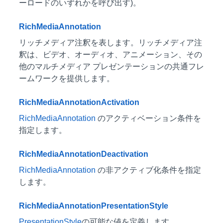
ーロードのいずれかを呼び出す)。
RichMediaAnnotation
リッチメディア注釈を表します。リッチメディア注
釈は、ビデオ、オーディオ、アニメーション、その
他のマルチメディア プレゼンテーションの共通フレ
ームワークを提供します。
RichMediaAnnotationActivation
RichMediaAnnotation
のアクティベーション条件を
指定します。
RichMediaAnnotationDeactivation
RichMediaAnnotation
の非アクティブ化条件を指定
します。
RichMediaAnnotationPresentationStyle
PresentationStyle
の可能な値を定義します。