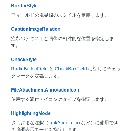
BorderStyle
フィールドの境界線のスタイルを定義します。
CaptionImageRelation
注釈のテキストと画像の相対的な位置を指定しま
す。
CheckStyle
RadioButtonField
と
CheckBoxField
に対してチェッ
クマークを定義します。
FileAttachmentAnnotationIcon
使用する添付アイコンのタイプを指定します。
HighlightingMode
さまざまな注釈（
LinkAnnotation
など）に使用でき
る強調表示モードを指定します。