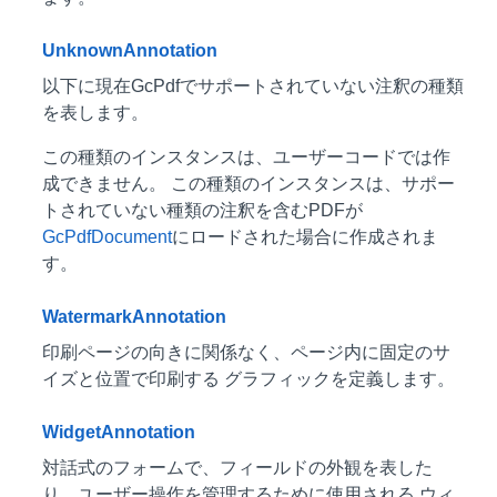
UnknownAnnotation
以下に現在GcPdfでサポートされていない注釈の種類
を表します。
この種類のインスタンスは、ユーザーコードでは作
成できません。 この種類のインスタンスは、サポー
トされていない種類の注釈を含むPDFが
GcPdfDocument
にロードされた場合に作成されま
す。
WatermarkAnnotation
印刷ページの向きに関係なく、ページ内に固定のサ
イズと位置で印刷する グラフィックを定義します。
WidgetAnnotation
対話式のフォームで、フィールドの外観を表した
り、ユーザー操作を管理するために使用される ウィ