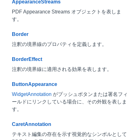
AppearanceStreams
PDF Appearance Streams オブジェクトを表しま
す。
Border
注釈の境界線のプロパティを定義します。
BorderEffect
注釈の境界線に適用される効果を表します。
ButtonAppearance
WidgetAnnotation
がプッシュボタンまたは署名フィ
ールドにリンクしている場合に、その外観を表しま
す。
CaretAnnotation
テキスト編集の存在を示す視覚的なシンボルとして