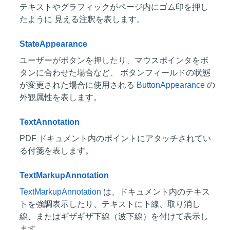
テキストやグラフィックがページ内にゴム印を押し
たように 見える注釈を表します。
StateAppearance
ユーザーがボタンを押したり、マウスポインタをボ
タンに合わせた場合など、 ボタンフィールドの状態
が変更された場合に使用される
ButtonAppearance
の
外観属性を表します。
TextAnnotation
PDF ドキュメント内のポイントにアタッチされてい
る付箋を表します。
TextMarkupAnnotation
TextMarkupAnnotation
は、ドキュメント内のテキス
トを強調表示したり、テキストに下線、取り消し
線、またはギザギザ下線（波下線）を付けて表示し
ます。