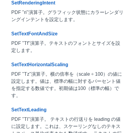
SetRenderingIntent
PDF "ri"演算子。グラフィック状態にカラーレンダリ
ングインテントを設定します。
SetTextFontAndSize
PDF "Tf"演算子。テキストのフォントとサイズを設
定します。
SetTextHorizontalScaling
PDF "Tz"演算子。横の倍率を（scale ÷ 100）の値に
設定します。値は、標準の幅に対するパーセント値
を指定する数値です。初期値は100（標準の幅）で
す。
SetTextLeading
PDF "Tl"演算子。 テキストの行送りを leading の値
に設定します。これは、スケーリングなしのテキス