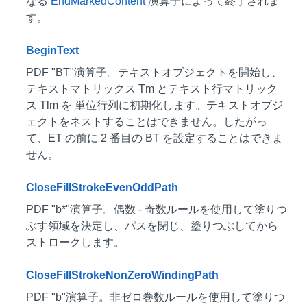
なる
EndMarkedContent
演算子によって終了されま
す。
BeginText
PDF "BT"演算子。テキストオブジェクトを開始し、
テキストマトリックス Tm とテキスト行マトリック
ス Tlm を 単位行列に初期化します。テキストオブジ
ェクトをネストすることはできません。したがっ
て、ET の前に 2 番目の BT を設定することはできま
せん。
CloseFillStrokeEvenOddPath
PDF "b*"演算子。偶数 - 奇数ルールを使用して塗りつ
ぶす領域を決定し、パスを閉じ、塗りつぶしてから
ストロークします。
CloseFillStrokeNonZeroWindingPath
PDF "b"演算子。非ゼロ巻数ルールを使用して塗りつ