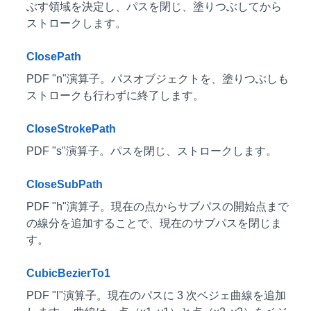
ぶす領域を決定し、パスを閉じ、塗りつぶしてから
ストロークします。
ClosePath
PDF "n"演算子。パスオブジェクトを、塗りつぶしも
ストロークも行わずに終了します。
CloseStrokePath
PDF "s"演算子。パスを閉じ、ストロークします。
CloseSubPath
PDF "h"演算子。現在の点からサブパスの開始点まで
の線分を追加することで、現在のサブパスを閉じま
す。
CubicBezierTo1
PDF "l"演算子。現在のパスに 3 次ベジェ曲線を追加