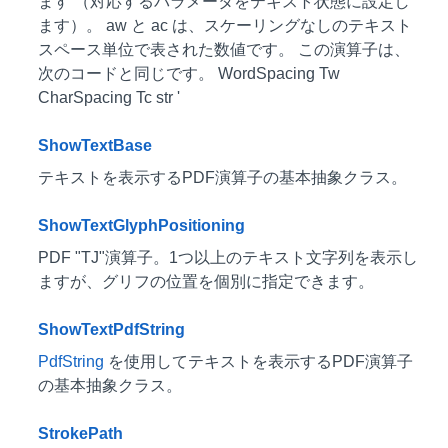
ます （対応するパラメータをテキスト状態に設定し
ます）。 aw と ac は、スケーリングなしのテキスト
スペース単位で表された数値です。 この演算子は、
次のコードと同じです。 WordSpacing Tw
CharSpacing Tc str '
ShowTextBase
テキストを表示するPDF演算子の基本抽象クラス。
ShowTextGlyphPositioning
PDF "TJ"演算子。1つ以上のテキスト文字列を表示し
ますが、グリフの位置を個別に指定できます。
ShowTextPdfString
PdfString
を使用してテキストを表示するPDF演算子
の基本抽象クラス。
StrokePath