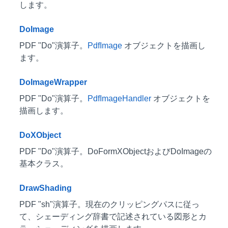
します。
DoImage
PDF "Do"演算子。
PdfImage
オブジェクトを描画し
ます。
DoImageWrapper
PDF "Do"演算子。
PdfImageHandler
オブジェクトを
描画します。
DoXObject
PDF "Do"演算子。DoFormXObjectおよびDoImageの
基本クラス。
DrawShading
PDF "sh"演算子。現在のクリッピングパスに従っ
て、シェーディング辞書で記述されている図形とカ