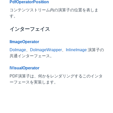
PdfOperatorPosition
コンテンツストリーム内の演算子の位置を表しま
す。
インターフェイス
IImageOperator
DoImage
、
DoImageWrapper
、
InlineImage
演算子の
共通インターフェース。
IVisualOperator
PDF演算子は、何かをレンダリングするこのインタ
ーフェースを実装します。