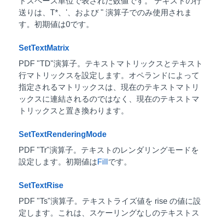
トスペース単位で表された数値です。 テキストの行
送りは、T*、'、および " 演算子でのみ使用されま
す。初期値は0です。
SetTextMatrix
PDF "TD"演算子。テキストマトリックスとテキスト
行マトリックスを設定します。オペランドによって
指定されるマトリックスは、現在のテキストマトリ
ックスに連結されるのではなく、現在のテキストマ
トリックスと置き換わります。
SetTextRenderingMode
PDF "Tr"演算子。テキストのレンダリングモードを
設定します。初期値は
Fill
です。
SetTextRise
PDF "Ts"演算子。テキストライズ値を rise の値に設
定します。これは、スケーリングなしのテキストス