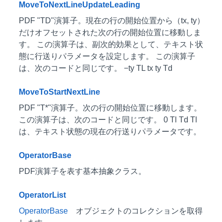
MoveToNextLineUpdateLeading
PDF "TD"演算子。現在の行の開始位置から（tx, ty）
だけオフセットされた次の行の開始位置に移動しま
す。 この演算子は、副次的効果として、テキスト状
態に行送りパラメータを設定します。 この演算子
は、次のコードと同じです。 −ty TL tx ty Td
MoveToStartNextLine
PDF "T*"演算子。次の行の開始位置に移動します。
この演算子は、次のコードと同じです。 0 Tl Td Tl
は、テキスト状態の現在の行送りパラメータです。
OperatorBase
PDF演算子を表す基本抽象クラス。
OperatorList
OperatorBase
オブジェクトのコレクションを取得