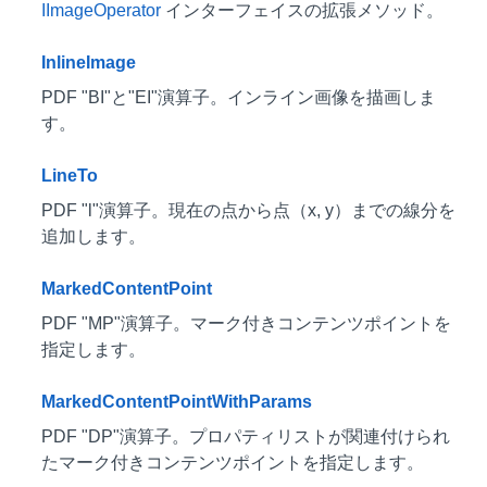
IImageOperator
インターフェイスの拡張メソッド。
InlineImage
PDF "BI"と"EI"演算子。インライン画像を描画しま
す。
LineTo
PDF "l"演算子。現在の点から点（x, y）までの線分を
追加します。
MarkedContentPoint
PDF "MP"演算子。マーク付きコンテンツポイントを
指定します。
MarkedContentPointWithParams
PDF "DP"演算子。プロパティリストが関連付けられ
たマーク付きコンテンツポイントを指定します。