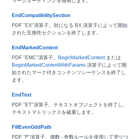
ラーシェーディングを描画します。
EndCompatibilitySection
PDF "EX"演算子。対になる BX 演算子によって開始
された互換性セクションを終了します。
EndMarkedContent
PDF "EMC"演算子。
BeginMarkedContent
または
BeginMarkedContentWithParams
演算子によって開
始されたマーク付きコンテンツシーケンスを終了し
ます。
EndText
PDF "ET"演算子。テキストオブジェクトを終了し、
テキストマトリックスを破棄します。
FillEvenOddPath
PDF "f*"演算子。偶数 - 奇数ルールを使用して塗りつ