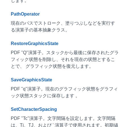
します。
PathOperator
現在のパスでストローク、塗りつぶしなどを実行す
る演算子の基本抽象クラス。
RestoreGraphicsState
PDF "Q"演算子。スタックから最後に保存されたグラ
フィック状態を削除し、それを現在の状態とするこ
とで、 グラフィック状態を復元します。
SaveGraphicsState
PDF "q"演算子。現在のグラフィック状態をグラフィ
ック状態スタックに保存します 。
SetCharacterSpacing
PDF "Tc"演算子。文字間隔を設定します。文字間隔
は、Tj、TJ、および ' 演算子で使用されます。初期値