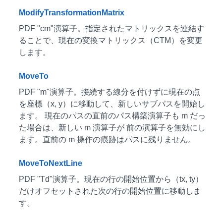
ModifyTransformationMatrix
PDF "cm"演算子。指定されたマトリックスを連結す
ることで、現在の変換マトリックス（CTM）を変更
します。
MoveTo
PDF "m"演算子。接続する線分を付けずに現在の点
を座標（x, y）に移動して、新しいサブパスを開始し
ます。 現在のパスの直前のパス構築演算子も m だっ
た場合は、新しい m 演算子が 前の演算子を無効にし
ます。直前の m 操作の痕跡はパスに残りません。
MoveToNextLine
PDF "Td"演算子。現在の行の開始位置から（tx, ty）
だけオフセットされた次の行の開始位置に移動しま
す。