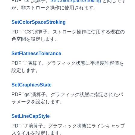
PDF "cs"演算子。
SetColorSpaceStroking
と同じです
が、非ストローク操作に使用されます。
SetColorSpaceStroking
PDF "CS"演算子。ストローク操作に使用する現在の
色空間を設定します。
SetFlatnessTolerance
PDF "i"演算子。グラフィック状態に平坦度許容値を
設定します。
SetGraphicsState
PDF "gs"演算子。グラフィック状態に指定されたパ
ラメータを設定します。
SetLineCapStyle
PDF "J"演算子。グラフィック状態にラインキャップ
スタイルを設定します。