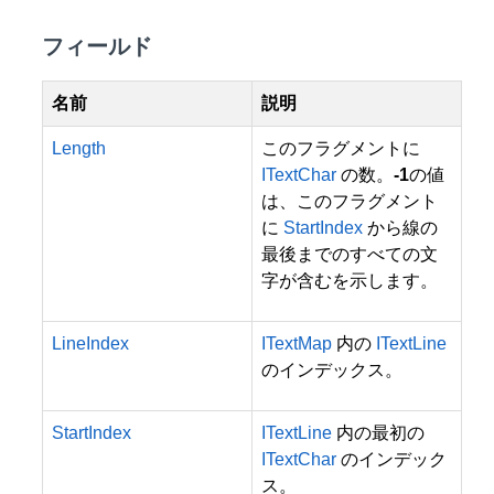
フィールド
名前
説明
Length
このフラグメントに
ITextChar
の数。
-1
の値
は、このフラグメント
に
StartIndex
から線の
最後までのすべての文
字が含むを示します。
LineIndex
ITextMap
内の
ITextLine
のインデックス。
StartIndex
ITextLine
内の最初の
ITextChar
のインデック
ス。