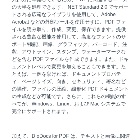
の大半を処理できます。.NET Standard 2.0 でサポー
トされる広範なライブラリを使用して、Adobe
Acrobat などの外部ツールを使用せずに、PDF ファ
イルを読み取り、作成、変更、保存できます。提供
される豊富な機能を使用して、高度なフォントのサ
ポート/機能、画像、グラフィック、バーコード、注
釈、アウトライン、スタンプ、ウォーターマークな
どを含む PDF ファイルを作成できます。また、ドキ
ュメントレベルで変更を加えることもできます。た
とえば、一例を挙げれば、ドキュメントプロパテ
ィ、ページサイズ、向き、セキュリティ、署名など
の操作、ファイルの圧縮、線形化 PDF ドキュメント
の生成などが可能です。さらに、これらの機能のす
べてが、Windows、Linux、および Mac システムで
完全にサポートされます。
加えて、DioDocs for PDF は、テキストと画像に関連