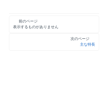
前のページ
表示するものがありません
次のページ
主な特長
© 2026 MESCIUS inc. All rights reserved.
特定商取引法に基づく表記
会社情報
お問合せ
プライバシーポリシー
利用規約
リーガル情報