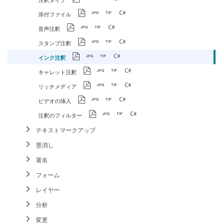
添付ファイル
音声注釈
スタンプ注釈
インク注釈
キャレット注釈
リッチメディア
ビデオの挿入
注釈のフィルター
テキストマークアップ
墨消し
署名
フォーム
レイヤー
分析
変更