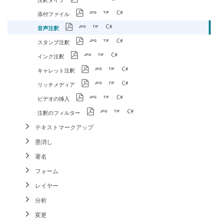
添付ファイル
音声注釈
スタンプ注釈
インク注釈
キャレット注釈
リッチメディア
ビデオの挿入
注釈のフィルター
テキストマークアップ
墨消し
署名
フォーム
レイヤー
分析
変更