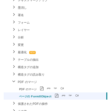
テキストマークアップ
墨消し
署名
フォーム
レイヤー
分析
変更
最適化
テーブルの抽出
構造タグの追加
構造タグの読み取り
PDF のマージ
PDF のマージ
ページの FormXObject
保護されたPDFの操作