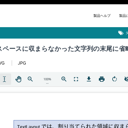
製品ヘルプ
製品
スペースに収まらなかった文字列の末尾に省
VG
JPG