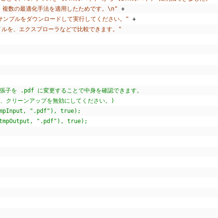
用して、複数の最適化手法を適用したためです。\n"
+
サンプルをダウンロードして実行してください。"
+
イルを、エクスプローラなどで比較できます。"
張子を .pdf に変更することで中身を確認できます。
有効にし、クリーンアップを無効にしてください。)
mpInput, ".pdf"), true);
tmpOutput, ".pdf"), true);