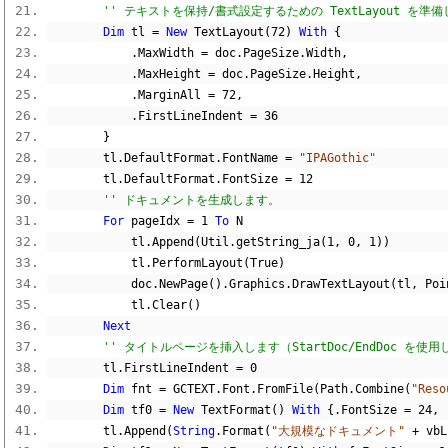
'' テキストを保持/書式設定するための TextLayout を準
Dim
 tl 
=
New
 TextLayout
(
72
)
With
{
.
MaxWidth 
=
 doc
.
PageSize
.
Width
,
.
MaxHeight 
=
 doc
.
PageSize
.
Height
,
.
MarginAll 
=
72
,
.
FirstLineIndent 
=
36
}
        tl
.
DefaultFormat
.
FontName 
=
"IPAGothic"
        tl
.
DefaultFormat
.
FontSize 
=
12
'' ドキュメントを生成します。
For
 pageIdx 
=
1
To
 N
            tl
.
Append
(
Util
.
getString_ja
(
1
,
0
,
1
))
            tl
.
PerformLayout
(
True
)
            doc
.
NewPage
().
Graphics
.
DrawTextLayout
(
tl
,
 Poi
            tl
.
Clear
()
Next
'' タイトルページを挿入します（StartDoc/EndDoc を
        tl
.
FirstLineIndent 
=
0
Dim
 fnt 
=
 GCTEXT
.
Font
.
FromFile
(
Path
.
Combine
(
"Reso
Dim
 tf0 
=
New
 TextFormat
()
With
{.
FontSize 
=
24
,
        tl
.
Append
(
String
.
Format
(
"大規模なドキュメント"
+
 vbL