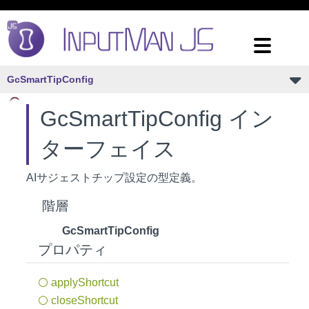
GcSmartTipConfig
GcSmartTipConfig イン
ターフェイス
AIサジェストチップ設定の型定義。
階層
GcSmartTipConfig
プロパティ
apply
Shortcut
close
Shortcut