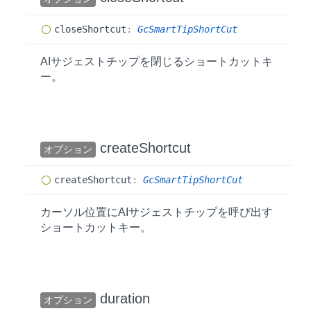
close
Shortcut
:
GcSmartTipShortCut
AIサジェストチップを閉じるショートカットキ
ー。
create
Shortcut
オプション
create
Shortcut
:
GcSmartTipShortCut
カーソル位置にAIサジェストチップを呼び出す
ショートカットキー。
duration
オプション