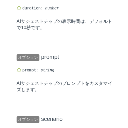
duration
:
number
AIサジェストチップの表示時間は、デフォルト
で10秒です。
prompt
オプション
prompt
:
string
AIサジェストチップのプロンプトをカスタマイ
ズします。
scenario
オプション