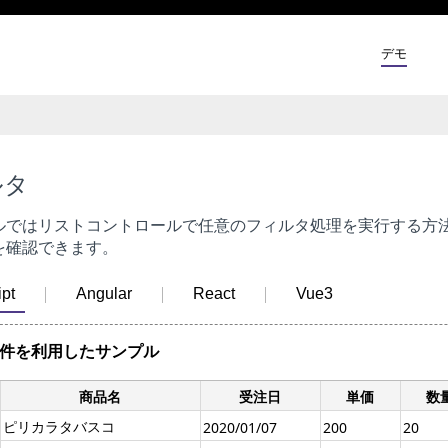
デモ
ルタ
ルではリストコントロールで任意のフィルタ処理を実行する方
を確認できます。
pt
Angular
React
Vue3