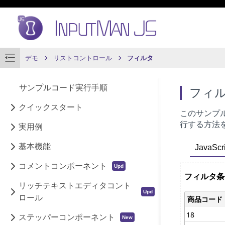
デモ
リストコントロール
フィルタ
サンプルコード実行手順
フィ
クイックスタート
このサンプ
行する方法
実用例
基本機能
JavaScri
コメントコンポーネント
リッチテキストエディタコント
ロール
ステッパーコンポーネント