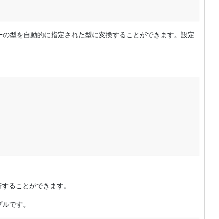
ーターの型を自動的に指定された型に変換することができます。設定
。
行することができます。
プルです。