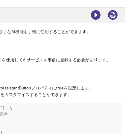
さまざまなAI機能を手軽に使用することができます。
rviceメソッドを使用してAIサービスを事前に登録する必要があります。
istantButtonプロパティにtrueを設定します。
ュー項目をカスタマイズすることができます。
"
), {

表示
},
