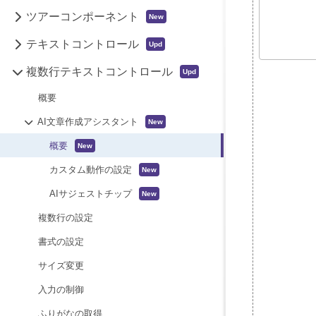
ツアーコンポーネント
テキストコントロール
複数行テキストコントロール
概要
AI文章作成アシスタント
概要
カスタム動作の設定
AIサジェストチップ
複数行の設定
書式の設定
サイズ変更
入力の制御
ふりがなの取得