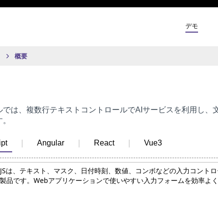
デモ
概要
ルでは、複数行テキストコントロールでAIサービスを利用し、
す。
pt
Angular
React
Vue3