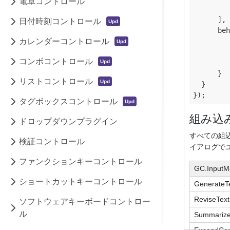
電卓コントロール
         
      ],

日付時刻コントロール
beh
カレンダーコントロール
コンボコントロール
         
      }

リストコントロール
  }

タグボックスコントロール
組み込
ドロップダウンプラグイン
すべての組込
検証コントロール
イアログで
ファンクションキーコントロール
GC.InputM
ショートカットキーコントロール
GenerateT
ReviseText
ソフトウェアキーボードコントロー
ル
Summarize