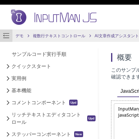
デモ
複数行テキストコントロール
AI文章作成アシスタント
サンプルコード実行手順
概要
クイックスタート
このサンプ
確認できま
実用例
基本機能
JavaScri
コメントコンポーネント
リッチテキストエディタコント
ロール
ステッパーコンポーネント