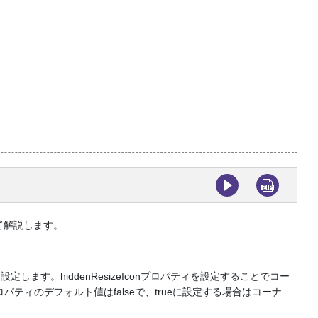
て解説します。
します。hiddenResizeIconプロパティを設定することでコー
ロパティのデフォルト値はfalseで、trueに設定する場合はコーナ