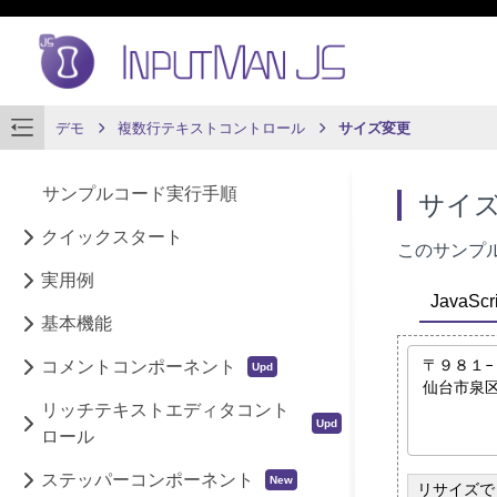
デモ
複数行テキストコントロール
サイズ変更
サンプルコード実行手順
サイ
クイックスタート
このサンプ
実用例
JavaScri
基本機能
コメントコンポーネント
リッチテキストエディタコント
ロール
ステッパーコンポーネント