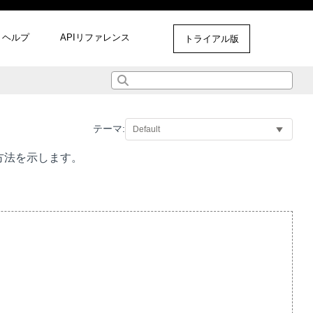
ヘルプ
APIリファレンス
トライアル版
テーマ:
方法を示します。