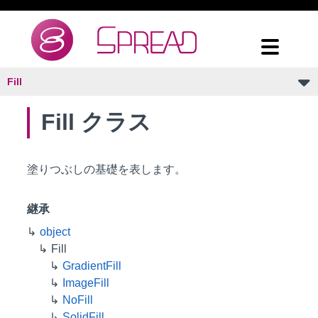
Fill
Fill クラス
塗りつぶしの基礎を表します。
継承
object
Fill
GradientFill
ImageFill
NoFill
SolidFill