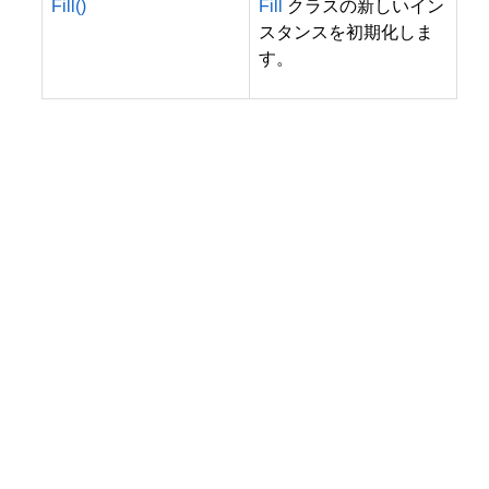
Fill()
Fill
クラスの新しいイン
スタンスを初期化しま
す。