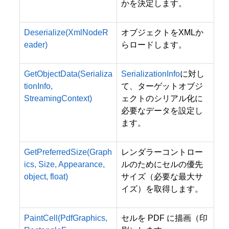
かを決定します。
Deserialize(XmlNodeR
オブジェクトをXMLか
eader)
らロードします。
GetObjectData(Serializa
SerializationInfo
に対し
tionInfo,
て、ターゲットオブジ
StreamingContext)
ェクトのシリアル化に
必要なデータを設定し
ます。
GetPreferredSize(Graph
レンダラーコントロー
ics, Size, Appearance,
ルのためにセルの優先
object, float)
サイズ（必要な最大サ
イズ）を取得します。
PaintCell(PdfGraphics,
セルを PDF に描画（印