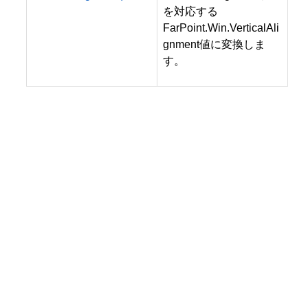
を対応する
FarPoint.Win.VerticalAli
gnment値に変換しま
す。