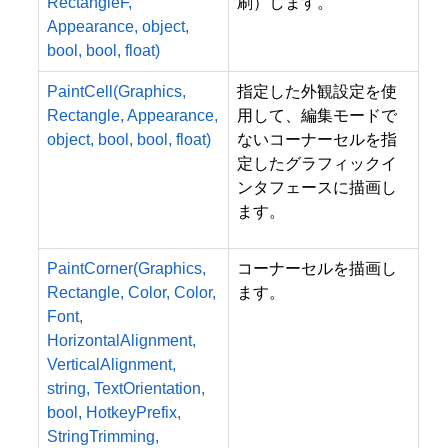
RectangleF,
刷）します。
Appearance, object,
bool, bool, float)
PaintCell(Graphics,
指定した外観設定を使
Rectangle, Appearance,
用して、編集モードで
object, bool, bool, float)
ないコーナーセルを指
定したグラフィックイ
ンタフェースに描画し
ます。
PaintCorner(Graphics,
コーナーセルを描画し
Rectangle, Color, Color,
ます。
Font,
HorizontalAlignment,
VerticalAlignment,
string, TextOrientation,
bool, HotkeyPrefix,
StringTrimming,