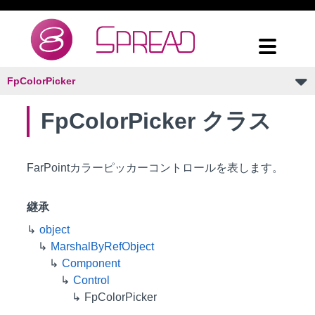
FpColorPicker
FpColorPicker クラス
FarPointカラーピッカーコントロールを表します。
継承
object
MarshalByRefObject
Component
Control
FpColorPicker