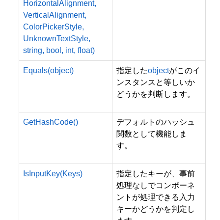
HorizontalAlignment,
VerticalAlignment,
ColorPickerStyle,
UnknownTextStyle,
string, bool, int, float)
Equals(object)
指定した
object
がこのイ
ンスタンスと等しいか
どうかを判断します。
GetHashCode()
デフォルトのハッシュ
関数として機能しま
す。
IsInputKey(Keys)
指定したキーが、事前
処理なしでコンポーネ
ントが処理できる入力
キーかどうかを判定し