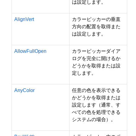
は設定します。
AlignVert
カラーピッカーの垂直
方向の配置を取得また
は設定します。
AllowFullOpen
カラーピッカーダイア
ログを完全に開けるか
どうかを取得または設
定します。
AnyColor
任意の色を表示できる
かどうかを取得または
設定します（通常、す
べての色を処理できる
システムの場合）。