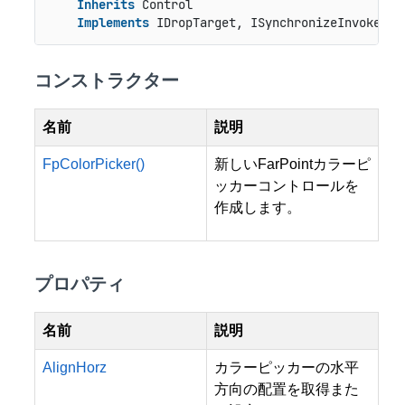
Inherits
 Control

Implements
 IDropTarget, ISynchronizeInvoke, I
コンストラクター
名前
説明
FpColorPicker()
新しいFarPointカラーピ
ッカーコントロールを
作成します。
プロパティ
名前
説明
AlignHorz
カラーピッカーの水平
方向の配置を取得また