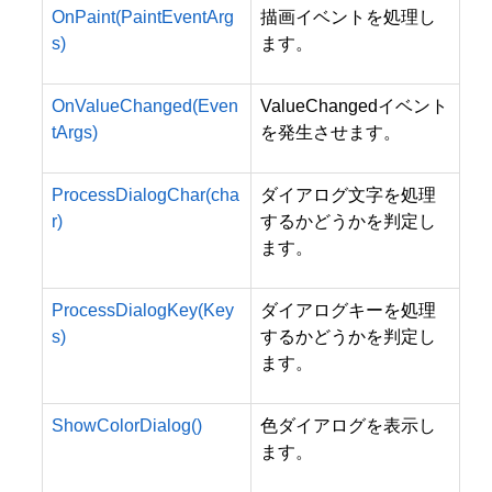
OnPaint(PaintEventArg
描画イベントを処理し
s)
ます。
OnValueChanged(Even
ValueChangedイベント
tArgs)
を発生させます。
ProcessDialogChar(cha
ダイアログ文字を処理
r)
するかどうかを判定し
ます。
ProcessDialogKey(Key
ダイアログキーを処理
s)
するかどうかを判定し
ます。
ShowColorDialog()
色ダイアログを表示し
ます。