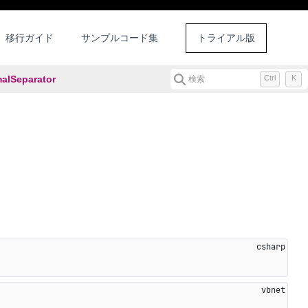
移行ガイド
サンプルコード集
トライアル版
alSeparator
Ctrl
K
検索