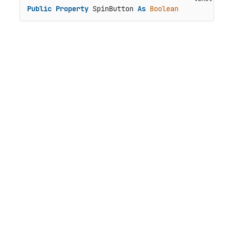
Public
Property
 SpinButton 
As
Boolean