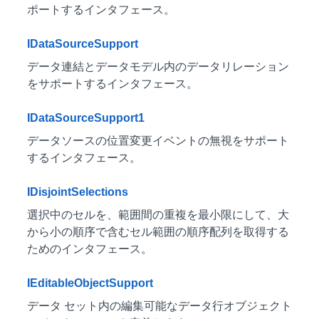
ポートするインタフェース。
IDataSourceSupport
データ連結とデータモデル内のデータリレーション
をサポートするインタフェース。
IDataSourceSupport1
データソースの位置変更イベントの無視をサポート
するインタフェース。
IDisjointSelections
選択中のセルを、範囲間の重複を最小限にして、大
から小の順序で含むセル範囲の順序配列を取得する
ためのインタフェース。
IEditableObjectSupport
データ セット内の編集可能なデータ行オブジェクト