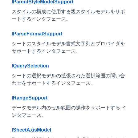
IParentStyleModelSupport
スタイルの構成に使用する親スタイルモデルをサポ
ートするインタフェース。
IParseFormatSupport
シートのスタイルモデル書式文字列とプロバイダを
サポートするインタフェース。
IQuerySelection
シートの選択モデルの拡張された選択範囲の問い合
わせをサポートするインタフェース。
IRangeSupport
データモデル内のセル範囲の操作をサポートする イ
ンタフェース。
ISheetAxisModel