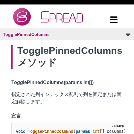
TogglePinnedColumns
TogglePinnedColumns
メソッド
TogglePinnedColumns(params int[])
指定された列インデックス配列で列を固定または固
定解除します。
宣言
void
TogglePinnedColumns
(
params
int
[] columns
)