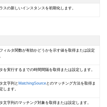
ラスの新しいインスタンスを初期化します。
フィルタ関数が有効かどうかを示す値を取得または設定
。
タを実行するまでの時間間隔を取得または設定します。
タ文字列と
MatchingSource
とのマッチング方法を取得ま
定します。
タ文字列のマッチング対象を取得または設定します。