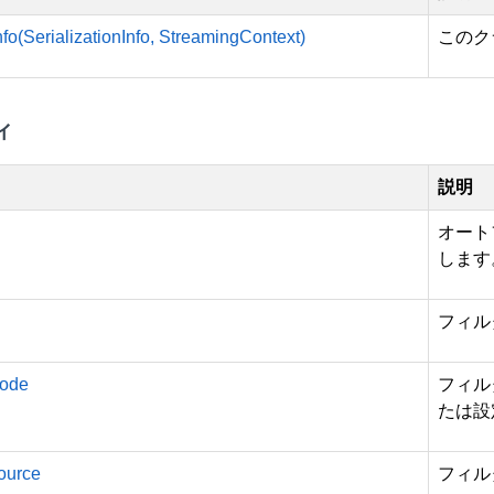
nfo(SerializationInfo, StreamingContext)
このク
ィ
説明
オート
します
フィル
ode
フィル
たは設
ource
フィル