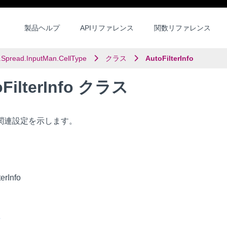
製品ヘルプ
APIリファレンス
関数リファレンス
.Spread.InputMan.CellType
クラス
AutoFilterInfo
oFilterInfo クラス
関連設定を示します。
terInfo
e