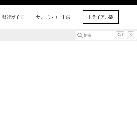
移行ガイド
サンプルコード集
トライアル版
Ctrl
K
検索