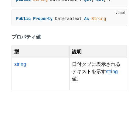
Public
Property
 DateTabText 
As
String
プロパティ値
型
説明
string
日付タブに表示される
テキストを示す
string
値。